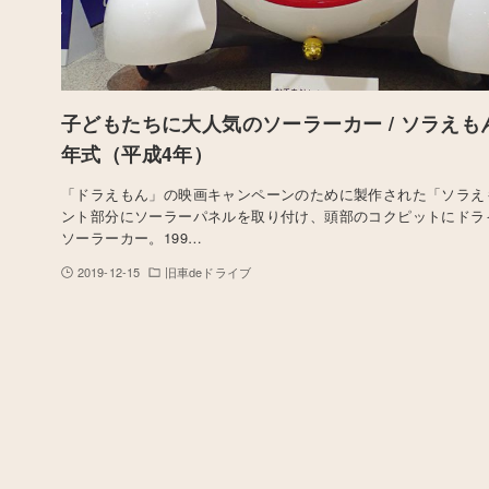
子どもたちに大人気のソーラーカー / ソラえもん号
年式（平成4年）
「ドラえもん」の映画キャンペーンのために製作された「ソラえ
ント部分にソーラーパネルを取り付け、頭部のコクピットにドラ
ソーラーカー。199…
2019-12-15
旧車deドライブ