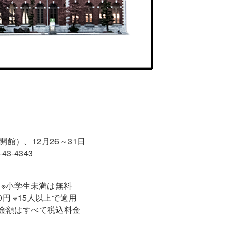
合は開館）、12月26～31日
3-4343
0円 ※小学生未満は無料
00円 ※15人以上で適用
 ※金額はすべて税込料金