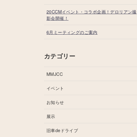
20CCMイベント・コラボ企画！デロリアン撮
影会開催！
6月ミーティングのご案内
カテゴリー
MMJCC
イベント
お知らせ
展示
旧車deドライブ