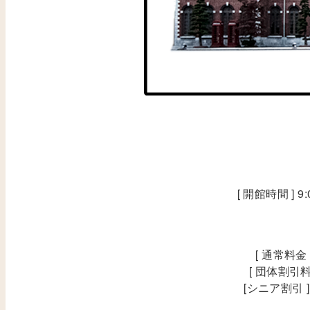
[ 開館時間 ] 
[ 通常料金
[ 団体割引料
[シニア割引