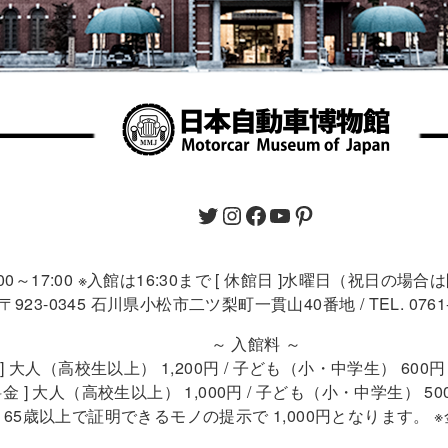
9:00～17:00 ※入館は16:30まで [ 休館日 ]水曜日（祝日の場
〒923-0345 石川県小松市二ツ梨町一貫山40番地 / TEL. 0761-4
～ 入館料 ～
 ] 大人（高校生以上） 1,200円 / 子ども（小・中学生） 60
金 ] 大人（高校生以上） 1,000円 / 子ども（小・中学生） 5
 ] 65歳以上で証明できるモノの提示で 1,000円となります。