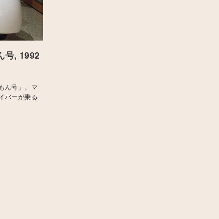
, 1992
もん号」。マ
イバーが乗る