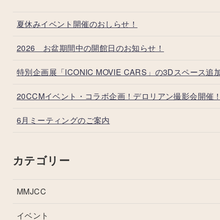
夏休みイベント開催のおしらせ！
2026 お盆期間中の開館日のお知らせ！
特別企画展「ICONIC MOVIE CARS」の3Dスペース追
20CCMイベント・コラボ企画！デロリアン撮影会開催
6月ミーティングのご案内
カテゴリー
MMJCC
イベント