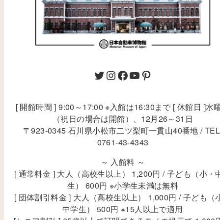
[ 開館時間 ] 9:00～17:00 ※入館は16:30まで [ 休館日 ]水
（祝日の場合は開館）、12月26～31日
〒923-0345 石川県小松市二ツ梨町一貫山40番地 / TEL
0761-43-4343
～ 入館料 ～
[ 通常料金 ] 大人（高校生以上） 1,200円 / 子ども（小・
生） 600円 ※小学生未満は無料
[ 団体割引料金 ] 大人（高校生以上） 1,000円 / 子ども（
中学生） 500円 ※15人以上で適用