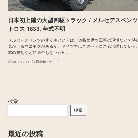
日本初上陸の大型四駆トラック / メルセデスベンツ
トロス 1833, 年式不明
メルセデスベンツの働く車といえば、道路整備や工事の現場などで時
見かけるウニモグがあるが、ドイツではこのゼトロスも活躍している
本の規制などに適合しないため…
2019-12-11
旧車deドライブ
検索
検索
最近の投稿