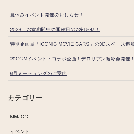
夏休みイベント開催のおしらせ！
2026 お盆期間中の開館日のお知らせ！
特別企画展「ICONIC MOVIE CARS」の3Dスペース追
20CCMイベント・コラボ企画！デロリアン撮影会開催
6月ミーティングのご案内
カテゴリー
MMJCC
イベント