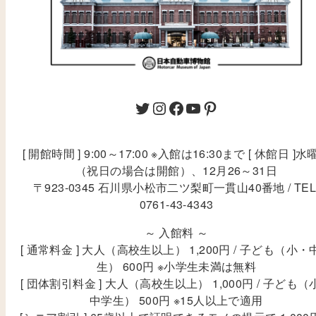
[ 開館時間 ] 9:00～17:00 ※入館は16:30まで [ 休館日 ]水
（祝日の場合は開館）、12月26～31日
〒923-0345 石川県小松市二ツ梨町一貫山40番地 / TEL
0761-43-4343
～ 入館料 ～
[ 通常料金 ] 大人（高校生以上） 1,200円 / 子ども（小・
生） 600円 ※小学生未満は無料
[ 団体割引料金 ] 大人（高校生以上） 1,000円 / 子ども（
中学生） 500円 ※15人以上で適用