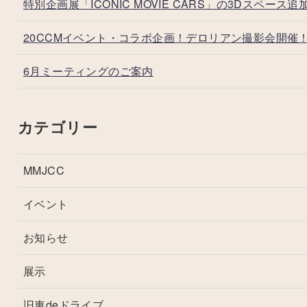
特別企画展「ICONIC MOVIE CARS」の3Dスペース追
20CCMイベント・コラボ企画！デロリアン撮影会開催
6月ミーティングのご案内
カテゴリー
MMJCC
イベント
お知らせ
展示
旧車deドライブ