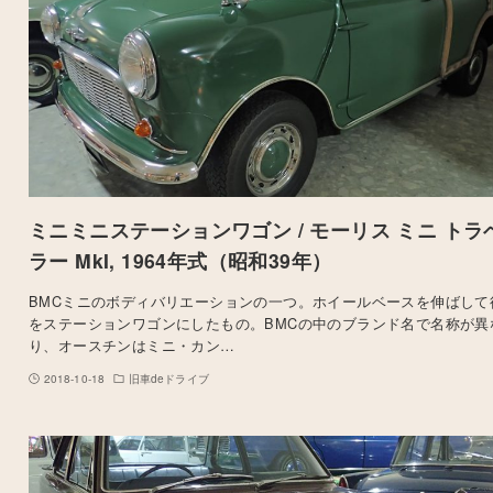
ミニミニステーションワゴン / モーリス ミニ トラ
ラー MkI, 1964年式（昭和39年）
BMCミニのボディバリエーションの一つ。ホイールベースを伸ばして
をステーションワゴンにしたもの。BMCの中のブランド名で名称が異
り、オースチンはミニ・カン…
2018-10-18
旧車deドライブ