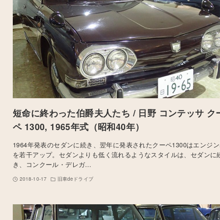
短命に終わった伯爵夫人たち / 日野 コンテッサ ク
ペ 1300, 1965年式（昭和40年）
1964年発表のセダンに続き、翌年に発表されたクーペ1300はエンジ
を若干アップ。セダンよりも低く流れるようなスタイルは、セダンに
き、コンクール・デレガ…
2018-10-17
旧車deドライブ