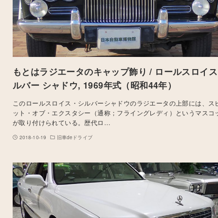
もとはラジエータのキャップ飾り / ロールスロイス
ルバー シャドウ, 1969年式（昭和44年）
このロールスロイス・シルバーシャドウのラジエータの上部には、ス
ット・オブ・エクスタシー（通称；フライングレディ）というマスコ
が取り付けられている。歴代ロ…
2018-10-19
旧車deドライブ