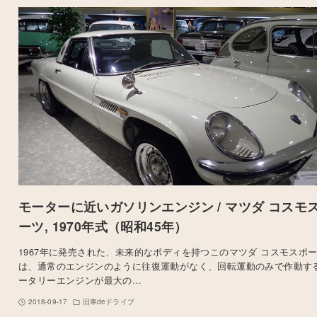
モーターに近いガソリンエンジン / マツダ コスモ
ーツ, 1970年式（昭和45年）
1967年に発売された、未来的なボディを持つこのマツダ コスモスポ
は、通常のエンジンのように往復運動がなく、回転運動のみで作動す
ータリーエンジンが最大の…
2018-09-17
旧車deドライブ