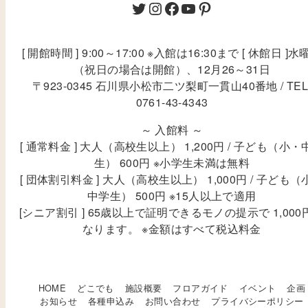
[ 開館時間 ] 9:00～17:00 ※入館は16:30まで [ 休館日 ]水
（祝日の場合は開館）、12月26～31日
〒923-0345 石川県小松市二ツ梨町一貫山40番地 / TEL
0761-43-4343
～ 入館料 ～
[ 通常料金 ] 大人（高校生以上） 1,200円 / 子ども（小・
生） 600円 ※小学生未満は無料
[ 団体割引料金 ] 大人（高校生以上） 1,000円 / 子ども（
中学生） 500円 ※15人以上で適用
[シニア割引 ] 65歳以上で証明できるモノの提示で 1,000
なります。 ※金額はすべて税込料金
HOME
どこでも
施設概要
フロアガイド
イベント
企画
お知らせ
各種申込み
お問い合わせ
プライバシーポリシー