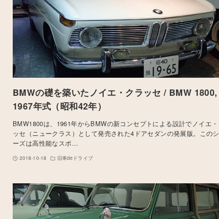
BMWの礎を築いたノイエ・クラッセ / BMW 1800,
1967年式（昭和42年）
BMW1800は、1961年からBMWの新コンセプトによる設計でノイエ
ッセ（ニュークラス）として発売された4ドアセダンの発展版。この
ーズは高性能なスポ…
2018-10-18
旧車deドライブ