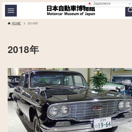
Japanese
HOME
2018年
2018年