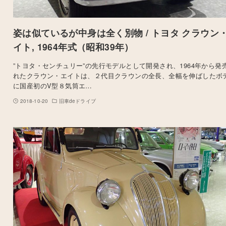
姿は似ているが中身は全く別物 / トヨタ クラウン
イト, 1964年式（昭和39年）
”トヨタ・センチュリー”の先行モデルとして開発され、1964年から発
れたクラウン・エイトは、２代目クラウンの全長、全幅を伸ばしたボ
に国産初のV型８気筒エ…
2018-10-20
旧車deドライブ