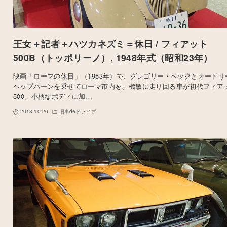
王女＋記者＋ハツカネズミ＝休日 / フィアット
500B（トッポリーノ）, 1948年式（昭和23年）
映画「ローマの休日」（1953年）で、グレゴリー・ベックとオードリ
ヘップバーンを乗せてローマ市内を、機敏に走り回る車が初代フィア
500。小柄なボディに加…
2018-10-20
旧車deドライブ