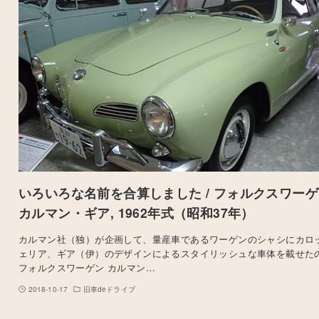
いろいろな名前を合算しました / フォルクスワー
カルマン・ギア, 1962年式（昭和37年）
カルマン社（独）が企画して、量産車であるワーゲンのシャシにカロ
ェリア、ギア（伊）のデザインによるスタイリッシュな車体を載せた
フォルクスワーゲン カルマン…
2018-10-17
旧車deドライブ