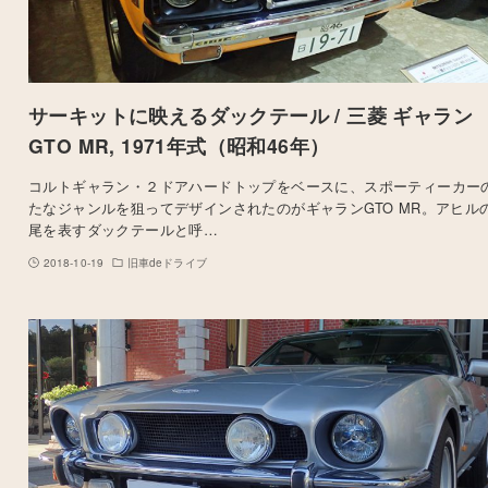
サーキットに映えるダックテール / 三菱 ギャラン
GTO MR, 1971年式（昭和46年）
コルトギャラン・２ドアハードトップをベースに、スポーティーカー
たなジャンルを狙ってデザインされたのがギャランGTO MR。アヒル
尾を表すダックテールと呼…
2018-10-19
旧車deドライブ