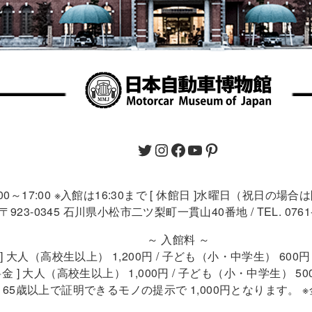
9:00～17:00 ※入館は16:30まで [ 休館日 ]水曜日（祝日の場
〒923-0345 石川県小松市二ツ梨町一貫山40番地 / TEL. 0761-4
～ 入館料 ～
 ] 大人（高校生以上） 1,200円 / 子ども（小・中学生） 60
金 ] 大人（高校生以上） 1,000円 / 子ども（小・中学生） 5
 ] 65歳以上で証明できるモノの提示で 1,000円となります。