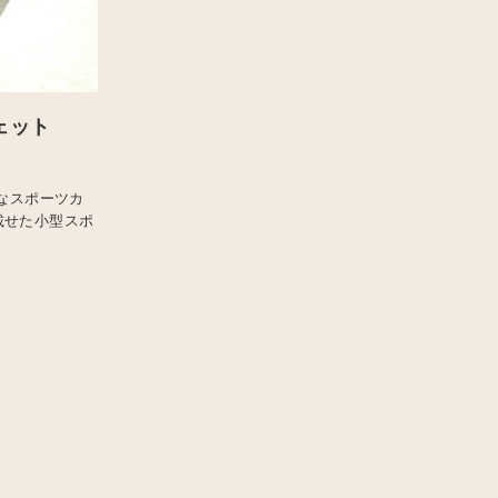
ジェット
なスポーツカ
載せた小型スポ