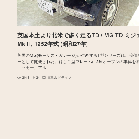
英国本土より北米で多く走るTD / MG TD ミ
MkⅡ, 1952年式 (昭和27年)
英国のMG(モーリス・ガレージ)が生産するT型シリーズは、安価
ーとして開発された。はしご型フレームに2座オープンの車体を
－ツカー。アル…
2018-10-24
旧車deドライブ