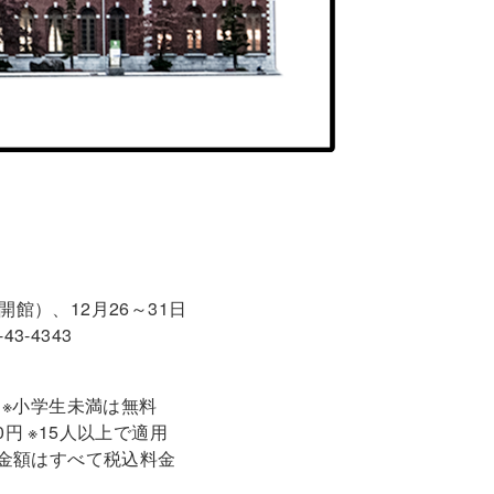
合は開館）、12月26～31日
3-4343
0円 ※小学生未満は無料
00円 ※15人以上で適用
 ※金額はすべて税込料金