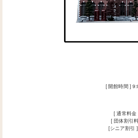
[ 開館時間 ] 
[ 通常料金
[ 団体割引料
[シニア割引