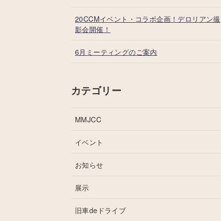
20CCMイベント・コラボ企画！デロリアン撮
影会開催！
6月ミーティングのご案内
カテゴリー
MMJCC
イベント
お知らせ
展示
旧車deドライブ