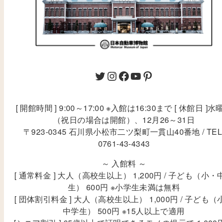
[ 開館時間 ] 9:00～17:00 ※入館は16:30まで [ 休館日 ]水
（祝日の場合は開館）、12月26～31日
〒923-0345 石川県小松市二ツ梨町一貫山40番地 / TEL
0761-43-4343
～ 入館料 ～
[ 通常料金 ] 大人（高校生以上） 1,200円 / 子ども（小・
生） 600円 ※小学生未満は無料
[ 団体割引料金 ] 大人（高校生以上） 1,000円 / 子ども（
中学生） 500円 ※15人以上で適用