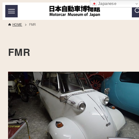
Japanese
HOME
FMR
FMR