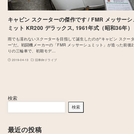
キャビン スクーターの傑作です / FMR メッサーシ
ミット KR200 デラックス, 1961年式（昭和36年）
雨でも濡れないスクーターを目指して誕生したのが“キャビン スクー
ー”だ。戦闘機メーカーの「FMR メッサーシュミット」が造った前後
りの三輪車で、初期モデ…
2019-04-13
旧車deドライブ
検索
検索
最近の投稿