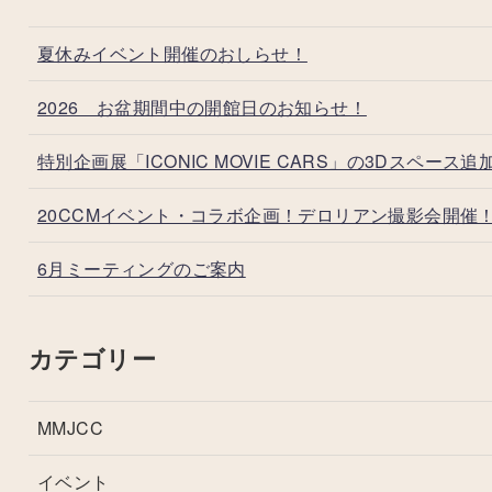
夏休みイベント開催のおしらせ！
2026 お盆期間中の開館日のお知らせ！
特別企画展「ICONIC MOVIE CARS」の3Dスペース追
20CCMイベント・コラボ企画！デロリアン撮影会開催
6月ミーティングのご案内
カテゴリー
MMJCC
イベント