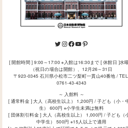
[ 開館時間 ] 9:00～17:00 ※入館は16:30まで [ 休館日 ]水
（祝日の場合は開館）、12月26～31日
〒923-0345 石川県小松市二ツ梨町一貫山40番地 / TEL
0761-43-4343
～ 入館料 ～
[ 通常料金 ] 大人（高校生以上） 1,200円 / 子ども（小・
生） 600円 ※小学生未満は無料
[ 団体割引料金 ] 大人（高校生以上） 1,000円 / 子ども（
中学生） 500円 ※15人以上で適用