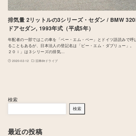
排気量 2リットルの3シリーズ・セダン / BMW 320i
ドアセダン, 1993年式（平成5年）
年配者の一部ではこの車を「ベー・エム・ベー」とドイツ語読みで呼
ることもあるが、日本法人の登記名は「ビー・エム・ダブリュー」。 
２０ｉ」は３シリーズの排気…
2020-02-12
旧車deドライブ
検索
検索
最近の投稿