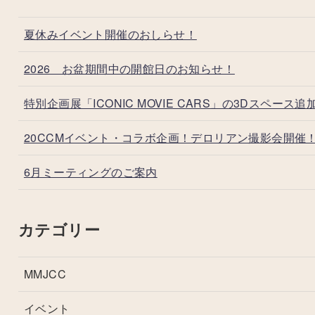
夏休みイベント開催のおしらせ！
2026 お盆期間中の開館日のお知らせ！
特別企画展「ICONIC MOVIE CARS」の3Dスペース追
20CCMイベント・コラボ企画！デロリアン撮影会開催
6月ミーティングのご案内
カテゴリー
MMJCC
イベント