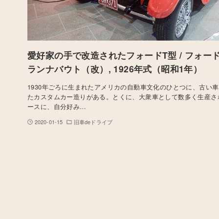
愛好家の手で改造されたフォードT型 / フォード
ランナバウト（改）, 1926年式（昭和1年）
1930年ごろに生まれたアメリカの自動車文化のひとつに、古い
たカスタムカー造りがある。とくに、大衆車として数多く生産さ
ースに、自分好み…
2020-01-15
旧車deドライブ