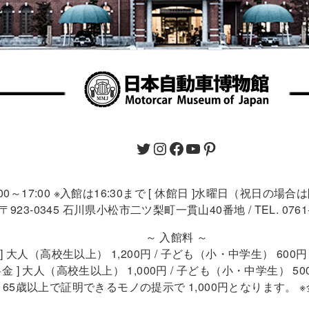
9:00～17:00 ※入館は16:30まで [ 休館日 ]水曜日（祝日の場
〒923-0345 石川県小松市二ツ梨町一貫山40番地 / TEL. 0761-4
～ 入館料 ～
 ] 大人（高校生以上） 1,200円 / 子ども（小・中学生） 60
金 ] 大人（高校生以上） 1,000円 / 子ども（小・中学生） 5
 ] 65歳以上で証明できるモノの提示で 1,000円となります。