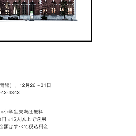
合は開館）、12月26～31日
3-4343
0円 ※小学生未満は無料
00円 ※15人以上で適用
 ※金額はすべて税込料金