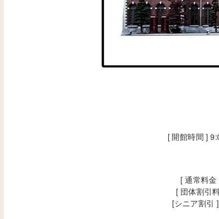
[ 開館時間 ] 
[ 通常料金
[ 団体割引料
[シニア割引