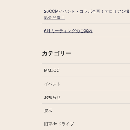
20CCMイベント・コラボ企画！デロリアン撮
影会開催！
6月ミーティングのご案内
カテゴリー
MMJCC
イベント
お知らせ
展示
旧車deドライブ