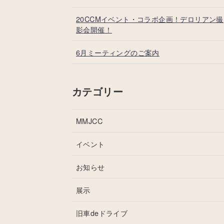
20CCMイベント・コラボ企画！デロリアン撮
影会開催！
6月ミーティングのご案内
カテゴリー
MMJCC
イベント
お知らせ
展示
旧車deドライブ