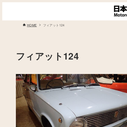
HOME
フィアット124
フィアット124