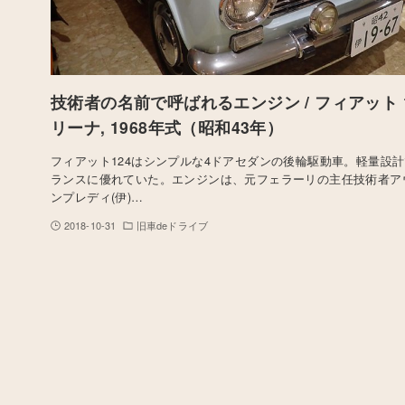
技術者の名前で呼ばれるエンジン / フィアット 1
リーナ, 1968年式（昭和43年）
フィアット124はシンプルな4ドアセダンの後輪駆動車。軽量設
ランスに優れていた。エンジンは、元フェラーリの主任技術者ア
ンプレディ(伊)…
2018-10-31
旧車deドライブ