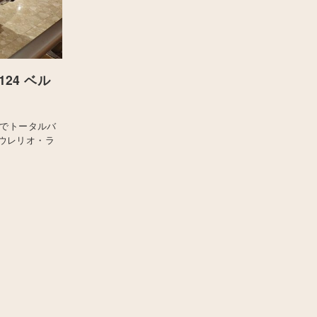
24 ベル
計でトータルバ
ウレリオ・ラ