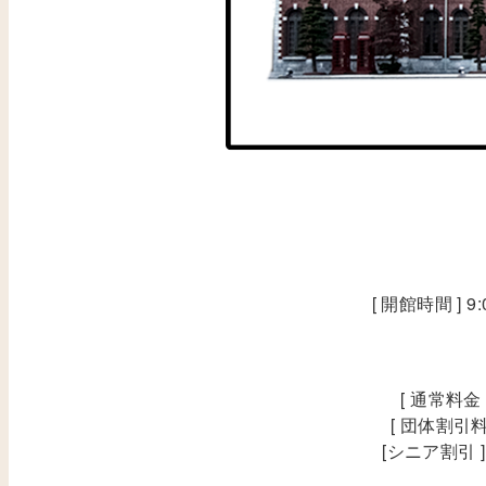
[ 開館時間 ] 
[ 通常料金
[ 団体割引料
[シニア割引