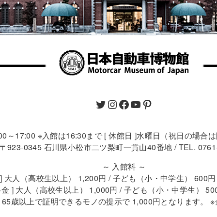
9:00～17:00 ※入館は16:30まで [ 休館日 ]水曜日（祝日の場
〒923-0345 石川県小松市二ツ梨町一貫山40番地 / TEL. 0761-4
～ 入館料 ～
 ] 大人（高校生以上） 1,200円 / 子ども（小・中学生） 60
金 ] 大人（高校生以上） 1,000円 / 子ども（小・中学生） 5
 ] 65歳以上で証明できるモノの提示で 1,000円となります。