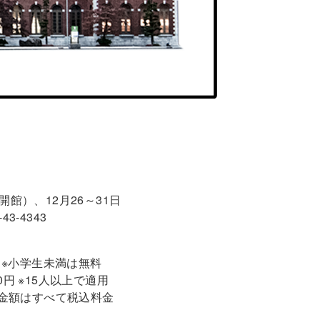
合は開館）、12月26～31日
3-4343
0円 ※小学生未満は無料
00円 ※15人以上で適用
 ※金額はすべて税込料金