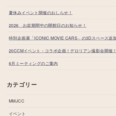
夏休みイベント開催のおしらせ！
2026 お盆期間中の開館日のお知らせ！
特別企画展「ICONIC MOVIE CARS」の3Dスペース追
20CCMイベント・コラボ企画！デロリアン撮影会開催
6月ミーティングのご案内
カテゴリー
MMJCC
イベント