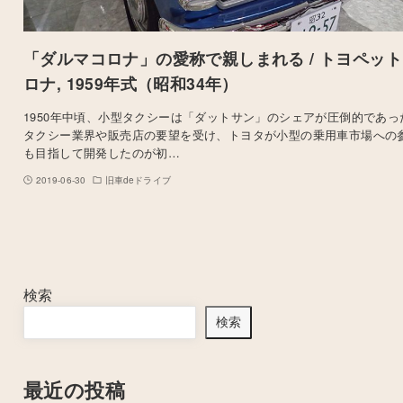
「ダルマコロナ」の愛称で親しまれる / トヨペット
ロナ, 1959年式（昭和34年）
1950年中頃、小型タクシーは「ダットサン」のシェアが圧倒的であっ
タクシー業界や販売店の要望を受け、トヨタが小型の乗用車市場への
も目指して開発したのが初…
2019-06-30
旧車deドライブ
検索
検索
最近の投稿