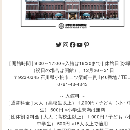
[ 開館時間 ] 9:00～17:00 ※入館は16:30まで [ 休館日 ]水
（祝日の場合は開館）、12月26～31日
〒923-0345 石川県小松市二ツ梨町一貫山40番地 / TEL
0761-43-4343
～ 入館料 ～
[ 通常料金 ] 大人（高校生以上） 1,200円 / 子ども（小・
生） 600円 ※小学生未満は無料
[ 団体割引料金 ] 大人（高校生以上） 1,000円 / 子ども（
中学生） 500円 ※15人以上で適用