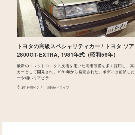
トヨタの高級スペシャリティカー / トヨタ ソア
2800GT-EXTRA, 1981年式（昭和56年）
最新のエレクトロニクス技術を用いた高級装備を多く採用し、高
カーとして開発され、1981年から発売された。ボディは前傾し
ーや細いリアピラ…
2019-06-13
旧車deドライブ