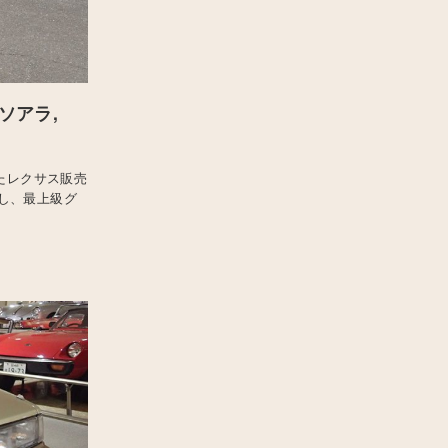
ソアラ,
たレクサス販売
し、最上級グ