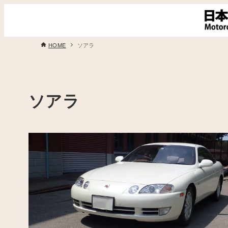
HOME
ソアラ
ソアラ