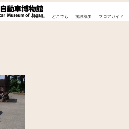
HOME
どこでも
施設概要
フロアガイド