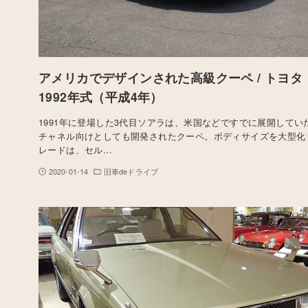
アメリカでデザインされた高級クーペ / トヨタ 
1992年式（平成4年）
1991年に登場した3代目ソアラは、米国などですでに展開してい
チャネル向けとしても開発されたクーペ。ボディサイズを大型化
レードは、セル…
2020-01-14
旧車deドライブ