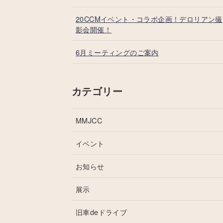
20CCMイベント・コラボ企画！デロリアン撮
影会開催！
6月ミーティングのご案内
カテゴリー
MMJCC
イベント
お知らせ
展示
旧車deドライブ