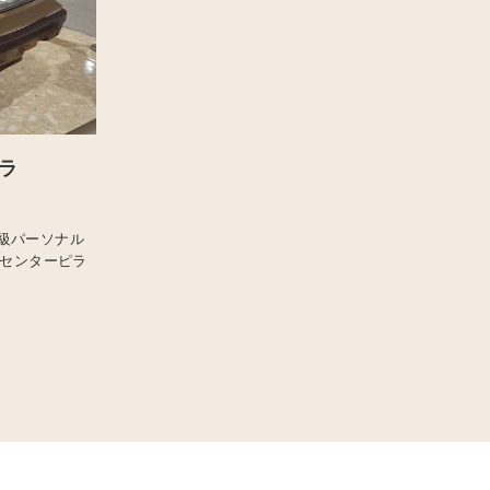
ラ
級パーソナル
たセンターピラ