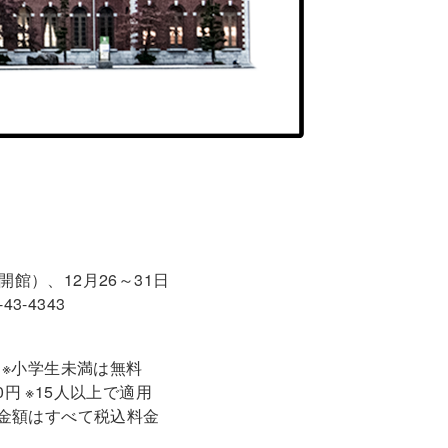
合は開館）、12月26～31日
3-4343
0円 ※小学生未満は無料
00円 ※15人以上で適用
 ※金額はすべて税込料金