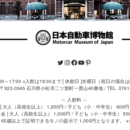
9:00～17:00 ※入館は16:30まで [ 休館日 ]水曜日（祝日の場
〒923-0345 石川県小松市二ツ梨町一貫山40番地 / TEL. 0761-4
～ 入館料 ～
 ] 大人（高校生以上） 1,200円 / 子ども（小・中学生） 60
金 ] 大人（高校生以上） 1,000円 / 子ども（小・中学生） 5
 ] 65歳以上で証明できるモノの提示で 1,000円となります。