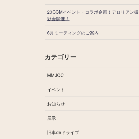
20CCMイベント・コラボ企画！デロリアン撮
影会開催！
6月ミーティングのご案内
カテゴリー
MMJCC
イベント
お知らせ
展示
旧車deドライブ