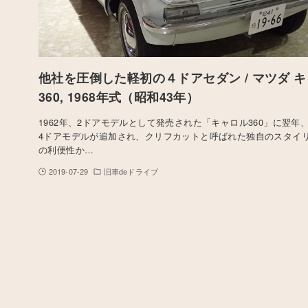
他社を圧倒した軽初の４ドアセダン / マツダ 
360, 1968年式（昭和43年）
1962年、2ドアモデルとして発売された「キャロル360」に翌年
4ドアモデルが追加され、クリフカットと呼ばれた独自のスタイ
の利便性か…
2019-07-29
旧車deドライブ