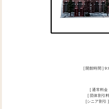
[ 開館時間 ] 
[ 通常料金
[ 団体割引料
[シニア割引