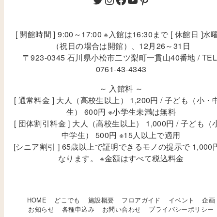
[ 開館時間 ] 9:00～17:00 ※入館は16:30まで [ 休館日 ]水
（祝日の場合は開館）、12月26～31日
〒923-0345 石川県小松市二ツ梨町一貫山40番地 / TEL
0761-43-4343
～ 入館料 ～
[ 通常料金 ] 大人（高校生以上） 1,200円 / 子ども（小・
生） 600円 ※小学生未満は無料
[ 団体割引料金 ] 大人（高校生以上） 1,000円 / 子ども（
中学生） 500円 ※15人以上で適用
[シニア割引 ] 65歳以上で証明できるモノの提示で 1,000
なります。 ※金額はすべて税込料金
HOME
どこでも
施設概要
フロアガイド
イベント
企画
お知らせ
各種申込み
お問い合わせ
プライバシーポリシー