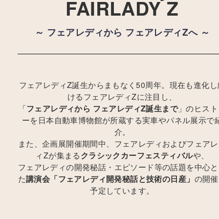
FAIRLADY Z
～ フェアレディから フェアレディZへ ～
フェアレディZ誕生からまもなく50周年。
現在も進化し
けるフェアレディZに注目し、
「
フェアレディから フェアレディZ誕生まで
」のヒスト
ーを日本自動車博物館が所蔵する実車やパネル展示で
介。
また、企画展開催期間中、フェアレディおよびフェアレ
ィZが集まる
クラシックカーフェスティバル
や、
フェアレディの開発秘話・エピソード等の話題を中心と
た
講演会「フェアレディ開発秘話と技術の日産」
の開催
予定しています。