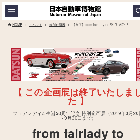
HOME
イベント
特別企画展
【終了】from fairlady to FAIRLADY Z
【 この企画展は終了いたしま
た 】
フェアレディZ 生誕50周年記念 特別企画展（2019年3月20
～9月30日まで）
from fairlady to